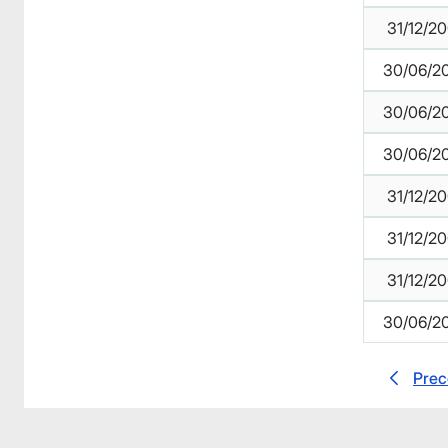
31/12/2
30/06/2
30/06/2
30/06/2
31/12/2
31/12/2
31/12/2
30/06/2
Prec
Facebook
Facebook