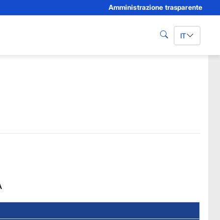
Amministrazione trasparente
IT
cerca
A