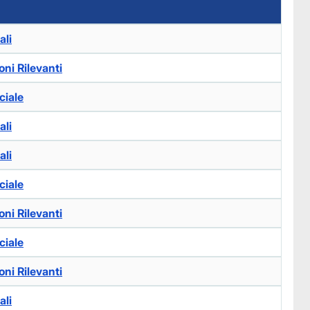
ali
ni Rilevanti
ciale
ali
ali
ciale
ni Rilevanti
ciale
ni Rilevanti
ali