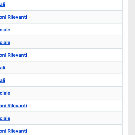
ali
ni Rilevanti
ciale
ciale
ni Rilevanti
ali
ali
ciale
ni Rilevanti
ciale
ni Rilevanti