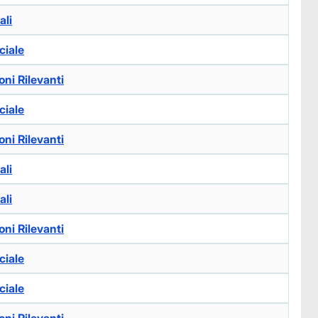
ali
ciale
ni Rilevanti
ciale
ni Rilevanti
ali
ali
ni Rilevanti
ciale
ciale