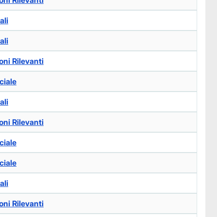
ni Rilevanti
ali
ali
ni Rilevanti
ciale
ali
ni Rilevanti
ciale
ciale
ali
ni Rilevanti