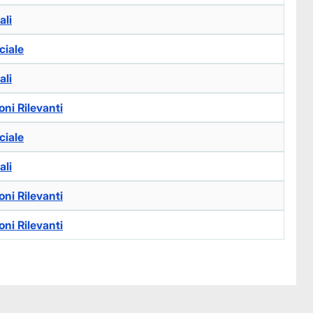
ali
ciale
ali
ni Rilevanti
ciale
ali
ni Rilevanti
ni Rilevanti