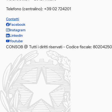
Telefono (centralino): +39 02 724201
Contatti
Facebook
Instagram
Linkedin
Youtube
CONSOB @ Tutti i diritti riservati - Codice fiscale: 8020425