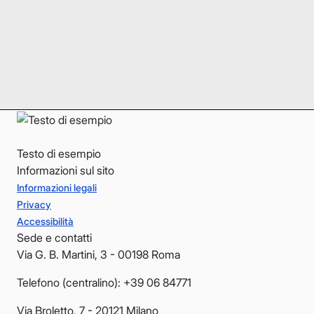
Instagram
Instagram
LinkedIn
LinkedIn
YouTube
YouTube
Testo di esempio
Informazioni sul sito
Informazioni legali
Privacy
Accessibilità
Sede e contatti
Via G. B. Martini, 3 - 00198 Roma
Telefono (centralino): +39 06 84771
Via Broletto, 7 - 20121 Milano