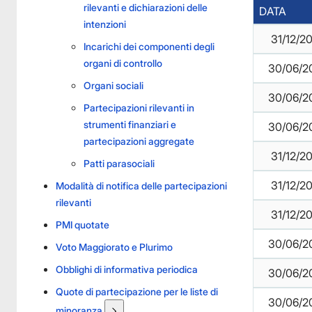
rilevanti e dichiarazioni delle
DATA
intenzioni
31/12/2
Incarichi dei componenti degli
organi di controllo
30/06/2
Organi sociali
30/06/2
Partecipazioni rilevanti in
strumenti finanziari e
30/06/2
partecipazioni aggregate
31/12/2
Patti parasociali
31/12/2
Modalità di notifica delle partecipazioni
rilevanti
31/12/2
PMI quotate
30/06/2
Voto Maggiorato e Plurimo
Obblighi di informativa periodica
30/06/2
Quote di partecipazione per le liste di
30/06/2
minoranza