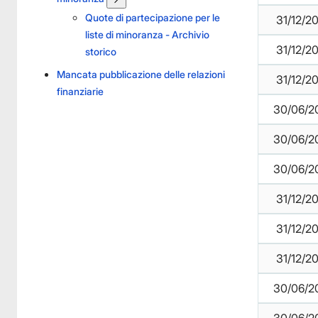
Quote di partecipazione per le
31/12/2
liste di minoranza - Archivio
31/12/2
storico
Mancata pubblicazione delle relazioni
31/12/2
finanziarie
30/06/2
30/06/2
30/06/2
31/12/2
31/12/2
31/12/2
30/06/2