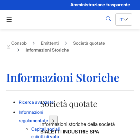
Amministrazione trasparente
Skip to Main Content
Apri menu di navigazione
IT
cerca
Consob
Emittenti
Società quotate
Informazioni Storiche
Informazioni Storiche
Società quotate
Ricerca avanzata
Informazioni
regolamentate
Informazioni storiche della società
Capitali sociali
BIALETTI INDUSTRIE SPA
e diritti di voto