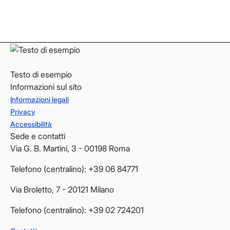
LinkedIn
LinkedIn
YouTube
YouTube
Testo di esempio
Informazioni sul sito
Informazioni legali
Privacy
Accessibilità
Sede e contatti
Via G. B. Martini, 3 - 00198 Roma
Telefono (centralino): +39 06 84771
Via Broletto, 7 - 20121 Milano
Telefono (centralino): +39 02 724201