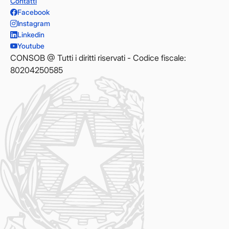
Contatti
Facebook
Instagram
Linkedin
Youtube
CONSOB @ Tutti i diritti riservati - Codice fiscale:
80204250585