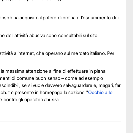
onsob ha acquisito il potere di ordinare l'oscuramento dei
e dell'attività abusiva sono consultabili sul sito
ettività a internet, che operano sul mercato italiano. Per
 la massima attenzione al fine di effettuare in piena
rtamenti di comune buon senso – come ad esempio
scindibili, se si vuole davvero salvaguardare e, magari, far
nsob.it è presente in homepage la sezione "
Occhio alle
e contro gli operatori abusivi.