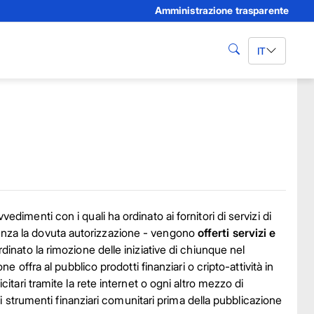
Amministrazione trasparente
IT
cerca
dimenti con i quali ha ordinato ai fornitori di servizi di
 - senza la dovuta autorizzazione - vengono
offerti servizi e
dinato la rimozione delle iniziative di chiunque nel
e offra al pubblico prodotti finanziari o cripto-attività in
itari tramite la rete internet o ogni altro mezzo di
gli strumenti finanziari comunitari prima della pubblicazione