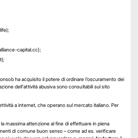
ife);
/alliance-capital.cc);
t);
Consob ha acquisito il potere di ordinare l'oscuramento dei
azione dell'attività abusiva sono consultabili sul sito
ettività a internet, che operano sul mercato italiano. Per
 la massima attenzione al fine di effettuare in piena
amenti di comune buon senso – come ad es. verificare