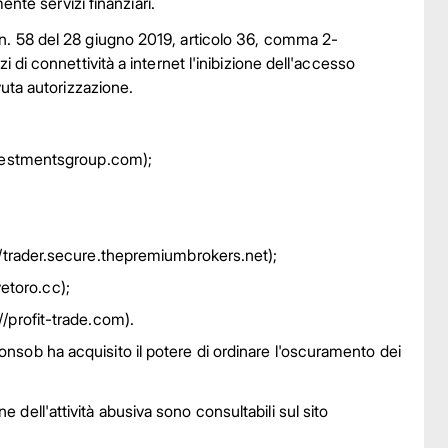
nte servizi finanziari.
ge n. 58 del 28 giugno 2019, articolo 36, comma 2-
izi di connettività a internet l'inibizione dell'accesso
ovuta autorizzazione.
vestmentsgroup.com);
/trader.secure.thepremiumbrokers.net);
vetoro.cc);
//profit-trade.com).
onsob ha acquisito il potere di ordinare l'oscuramento dei
e dell'attività abusiva sono consultabili sul sito