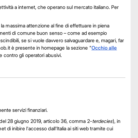
ettività a internet, che operano sul mercato italiano. Per
 la massima attenzione al fine di effettuare in piena
rtamenti di comune buon senso – come ad esempio
scindibili, se si vuole davvero salvaguardare e, magari, far
nsob.it è presente in homepage la sezione "
Occhio alle
e contro gli operatori abusivi.
nte servizi finanziari.
58 del 28 giugno 2019, articolo 36, comma 2-
terdecies
), in
t di inibire l'accesso dall'Italia ai siti web tramite cui