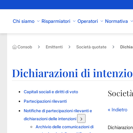
Skip to Main Content
Chi siamo
Risparmiatori
Operatori
Normativa
Consob
Emittenti
Società quotate
Dichia
Dichiarazioni di intenzi
Società
Capitali sociali e diritti di voto
Partecipazioni rilevanti
« Indietro
Notifiche di partecipazioni rilevanti e
dichiarazioni delle intenzioni
Archivio delle comunicazioni di
Dichiarazion