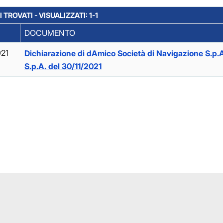
I TROVATI - VISUALIZZATI: 1-1
DOCUMENTO
021
Dichiarazione di dAmico Società di Navigazione S.p.
S.p.A. del 30/11/2021