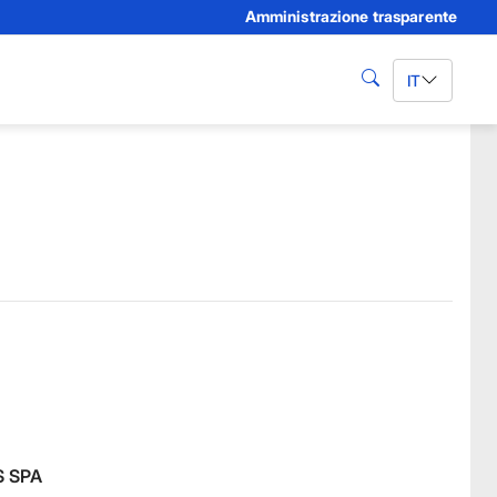
Amministrazione trasparente
IT
cerca
 SPA