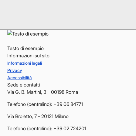
LinkedIn
LinkedIn
YouTube
YouTube
Testo di esempio
Informazioni sul sito
Informazioni legali
Privacy
Accessibilità
Sede e contatti
Via G. B. Martini, 3 - 00198 Roma
Telefono (centralino): +39 06 84771
Via Broletto, 7 - 20121 Milano
Telefono (centralino): +39 02 724201