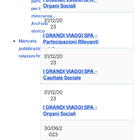
partecipazione
Organi Sociali
per le liste di
minoranza -
31/12/20
Archivio
23
storico
I GRANDI VIAGGI SPA -
Mancata
Partecipazioni Rilevanti
pubblicazione delle
relazioni finanziarie
31/12/20
23
I GRANDI VIAGGI SPA -
Capitale Sociale
31/12/20
23
I GRANDI VIAGGI SPA -
Organi Sociali
30/06/2
023