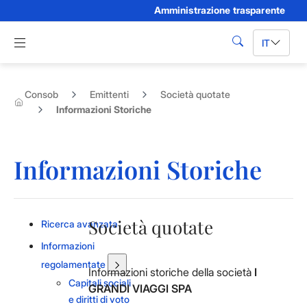
Amministrazione trasparente
Skip to Main Content
Apri menu di navigazione
IT
cerca
Consob
Emittenti
Società quotate
Informazioni Storiche
Informazioni Storiche
Società quotate
Ricerca avanzata
Informazioni
regolamentate
Informazioni storiche della società
I
Capitali sociali
GRANDI VIAGGI SPA
e diritti di voto