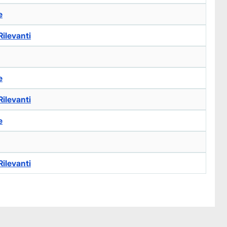
e
ilevanti
e
ilevanti
e
ilevanti