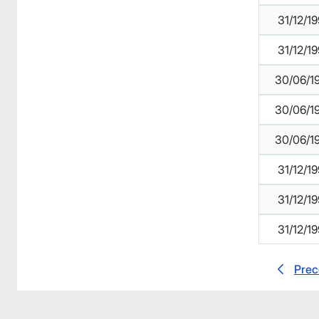
31/12/1
31/12/1
30/06/1
30/06/1
30/06/1
31/12/1
31/12/1
31/12/1
Prec
Facebook
Facebook