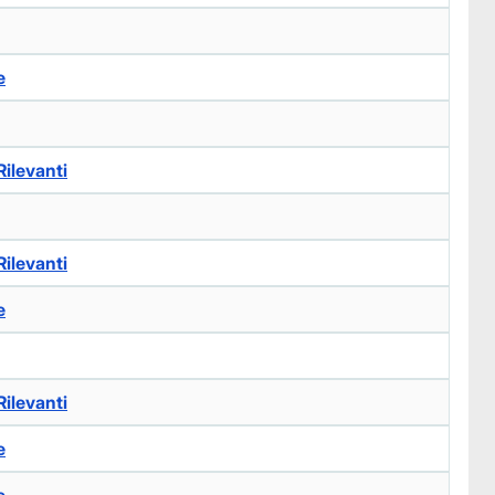
e
ilevanti
ilevanti
e
ilevanti
e