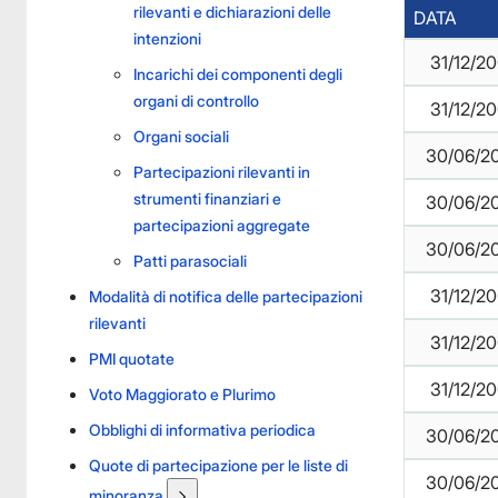
rilevanti e dichiarazioni delle
DATA
intenzioni
31/12/2
Incarichi dei componenti degli
organi di controllo
31/12/2
Organi sociali
30/06/2
Partecipazioni rilevanti in
strumenti finanziari e
30/06/2
partecipazioni aggregate
30/06/2
Patti parasociali
31/12/2
Modalità di notifica delle partecipazioni
rilevanti
31/12/2
PMI quotate
31/12/2
Voto Maggiorato e Plurimo
Obblighi di informativa periodica
30/06/2
Quote di partecipazione per le liste di
30/06/2
minoranza