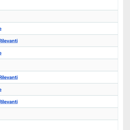
e
ilevanti
e
ilevanti
e
ilevanti