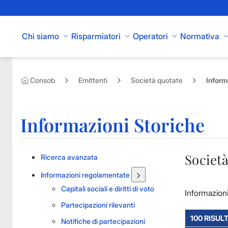
Skip to Main Content
Chi siamo
Risparmiatori
Operatori
Normativa
Consob
Emittenti
Società quotate
Inform
Informazioni Storiche
Società
Ricerca avanzata
Informazioni regolamentate
Capitali sociali e diritti di voto
Informazioni
Partecipazioni rilevanti
100 RISULT
Notifiche di partecipazioni