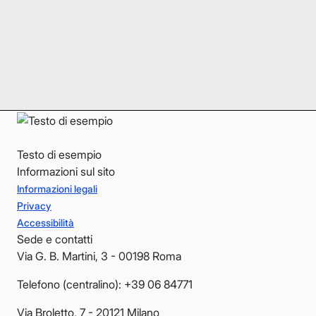
Instagram
Instagram
LinkedIn
LinkedIn
YouTube
YouTube
Testo di esempio
Informazioni sul sito
Informazioni legali
Privacy
Accessibilità
Sede e contatti
Via G. B. Martini, 3 - 00198 Roma
Telefono (centralino): +39 06 84771
Via Broletto, 7 - 20121 Milano