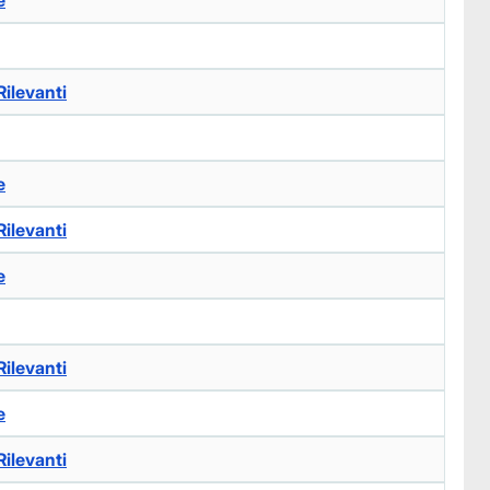
e
ilevanti
e
ilevanti
e
ilevanti
e
ilevanti