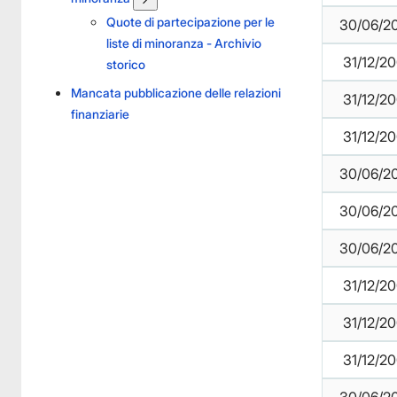
Quote di partecipazione per le
30/06/2
liste di minoranza - Archivio
31/12/2
storico
Mancata pubblicazione delle relazioni
31/12/2
finanziarie
31/12/2
30/06/2
30/06/2
30/06/2
31/12/2
31/12/2
31/12/2