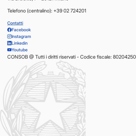
Telefono (centralino): +39 02 724201
Contatti
Facebook
Instagram
Linkedin
Youtube
CONSOB @ Tutti i diritti riservati - Codice fiscale: 8020425