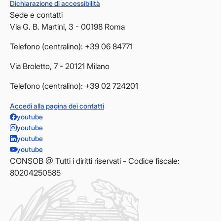
Dichiarazione di accessibilità
Sede e contatti
Via G. B. Martini, 3 - 00198 Roma
Telefono (centralino): +39 06 84771
Via Broletto, 7 - 20121 Milano
Telefono (centralino): +39 02 724201
Accedi alla pagina dei contatti
youtube
youtube
youtube
youtube
CONSOB @ Tutti i diritti riservati - Codice fiscale:
80204250585