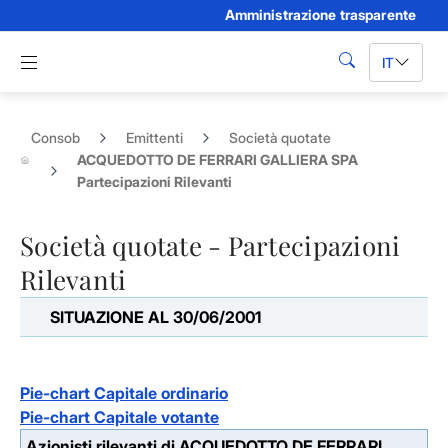
Amministrazione trasparente
Skip to Main Content
Apri menu di navigazione
IT
cerca
Consob
Emittenti
Società quotate
ACQUEDOTTO DE FERRARI GALLIERA SPA
Partecipazioni Rilevanti
Società quotate - Partecipazioni
Rilevanti
SITUAZIONE AL 30/06/2001
Pie-chart Capitale ordinario
Pie-chart Capitale votante
Azionisti rilevanti di ACQUEDOTTO DE FERRARI