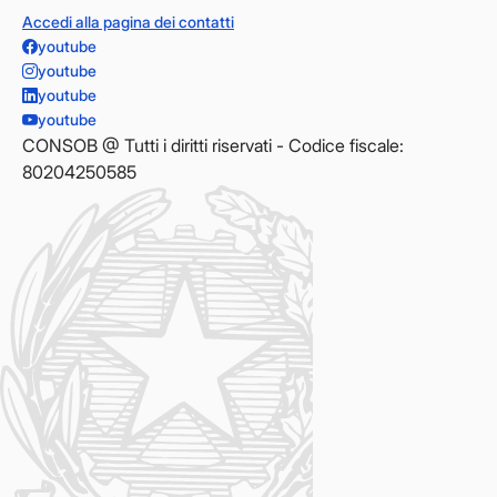
Accedi alla pagina dei contatti
youtube
youtube
youtube
youtube
CONSOB @ Tutti i diritti riservati - Codice fiscale:
80204250585