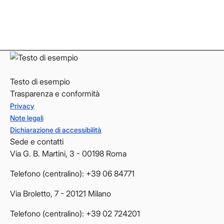
LinkedIn
LinkedIn
YouTube
YouTube
Testo di esempio
Trasparenza e conformità
Privacy
Note legali
Dichiarazione di accessibilità
Sede e contatti
Via G. B. Martini, 3 - 00198 Roma
Telefono (centralino): +39 06 84771
Via Broletto, 7 - 20121 Milano
Telefono (centralino): +39 02 724201