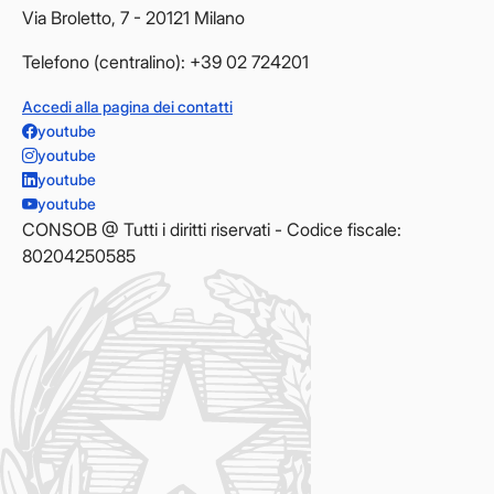
Via Broletto, 7 - 20121 Milano
Telefono (centralino): +39 02 724201
Accedi alla pagina dei contatti
youtube
youtube
youtube
youtube
CONSOB @ Tutti i diritti riservati - Codice fiscale:
80204250585