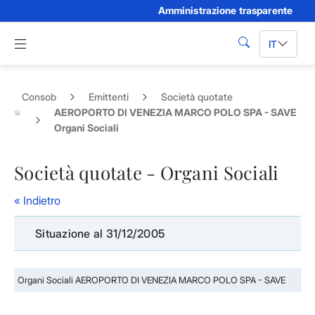
Amministrazione trasparente
Skip to Main Content
Apri menu di navigazione
IT
cerca
Consob
Emittenti
Società quotate
AEROPORTO DI VENEZIA MARCO POLO SPA - SAVE
Organi Sociali
Società quotate - Organi Sociali
« Indietro
Situazione al 31/12/2005
Organi Sociali AEROPORTO DI VENEZIA MARCO POLO SPA - SAVE