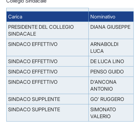
Collegio Sindacale
Carica
Nominativo
PRESIDENTE DEL COLLEGIO
DIANA GIUSEPPE
SINDACALE
SINDACO EFFETTIVO
ARNABOLDI
LUCA
SINDACO EFFETTIVO
DE LUCA LINO
SINDACO EFFETTIVO
PENSO GUIDO
SINDACO EFFETTIVO
D'ANCONA
ANTONIO
SINDACO SUPPLENTE
GO' RUGGERO
SINDACO SUPPLENTE
SIMONATO
VALERIO