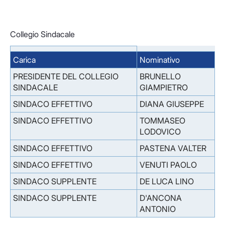
Collegio Sindacale
Carica
Nominativo
PRESIDENTE DEL COLLEGIO
BRUNELLO
SINDACALE
GIAMPIETRO
SINDACO EFFETTIVO
DIANA GIUSEPPE
SINDACO EFFETTIVO
TOMMASEO
LODOVICO
SINDACO EFFETTIVO
PASTENA VALTER
SINDACO EFFETTIVO
VENUTI PAOLO
SINDACO SUPPLENTE
DE LUCA LINO
SINDACO SUPPLENTE
D'ANCONA
ANTONIO