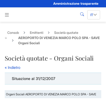
Amministrazione trasparente
Skip to Main Content
Apri menu di navigazione
IT
cerca
Consob
Emittenti
Società quotate
AEROPORTO DI VENEZIA MARCO POLO SPA - SAVE
Organi Sociali
Società quotate - Organi Sociali
« Indietro
Situazione al 31/12/2007
Organi Sociali AEROPORTO DI VENEZIA MARCO POLO SPA - SAVE