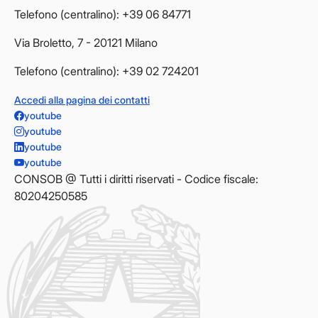
Telefono (centralino): +39 06 84771
Via Broletto, 7 - 20121 Milano
Telefono (centralino): +39 02 724201
Accedi alla pagina dei contatti
youtube
youtube
youtube
youtube
CONSOB @ Tutti i diritti riservati - Codice fiscale:
80204250585