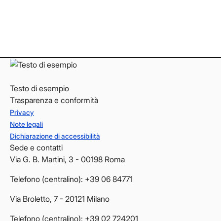
LinkedIn
LinkedIn
YouTube
YouTube
Testo di esempio
Trasparenza e conformità
Privacy
Note legali
Dichiarazione di accessibilità
Sede e contatti
Via G. B. Martini, 3 - 00198 Roma
Telefono (centralino): +39 06 84771
Via Broletto, 7 - 20121 Milano
Telefono (centralino): +39 02 724201