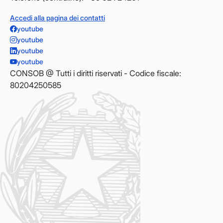
Accedi alla pagina dei contatti
youtube
youtube
youtube
youtube
CONSOB @ Tutti i diritti riservati - Codice fiscale:
80204250585