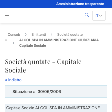
Amministrazione trasparente
Skip to Main Content
Apri menu di navigazione
IT
cerca
Consob
Emittenti
Società quotate
ALGOL SPA IN AMMINISTRAZIONE GIUDIZIARIA
Capitale Sociale
Società quotate - Capitale
Sociale
« Indietro
Situazione al 30/06/2006
Capitale Sociale ALGOL SPA IN AMMINISTRAZIONE