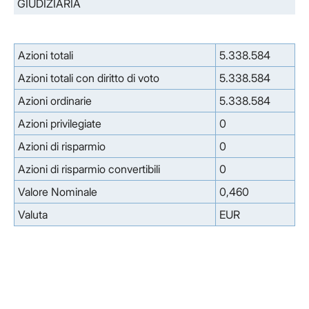
GIUDIZIARIA
Azioni totali
5.338.584
Azioni totali con diritto di voto
5.338.584
Azioni ordinarie
5.338.584
Azioni privilegiate
0
Azioni di risparmio
0
Azioni di risparmio convertibili
0
Valore Nominale
0,460
Valuta
EUR
Facebook
Facebook
Instagram
Instagram