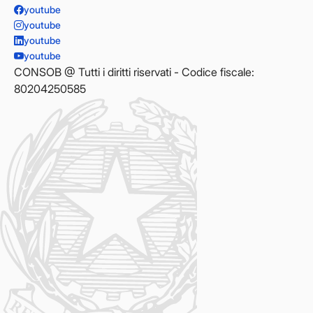
youtube
youtube
youtube
youtube
CONSOB @ Tutti i diritti riservati - Codice fiscale:
80204250585