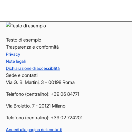
YouTube
YouTube
Testo di esempio
Trasparenza e conformità
Privacy
Note legali
Dichiarazione di accessibilità
Sede e contatti
Via G. B. Martini, 3 - 00198 Roma
Telefono (centralino): +39 06 84771
Via Broletto, 7 - 20121 Milano
Telefono (centralino): +39 02 724201
Accedi alla pagina dei contatti