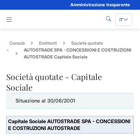
Amministrazione trasparente
Skip to Main Content
Apri menu di navigazione
IT
cerca
Consob
Emittenti
Società quotate
AUTOSTRADE SPA - CONCESSIONI E COSTRUZIONI
AUTOSTRADE Capitale Sociale
Società quotate - Capitale
Sociale
Situazione al 30/06/2001
Capitale Sociale AUTOSTRADE SPA - CONCESSIONI
E COSTRUZIONI AUTOSTRADE