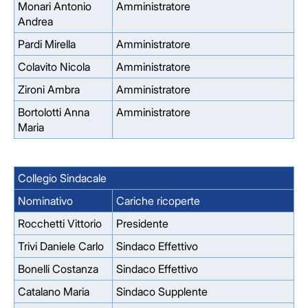
Monari Antonio
Amministratore
Andrea
Pardi Mirella
Amministratore
Colavito Nicola
Amministratore
Zironi Ambra
Amministratore
Bortolotti Anna
Amministratore
Maria
Collegio Sindacale
Nominativo
Cariche ricoperte
Rocchetti Vittorio
Presidente
Trivi Daniele Carlo
Sindaco Effettivo
Bonelli Costanza
Sindaco Effettivo
Catalano Maria
Sindaco Supplente