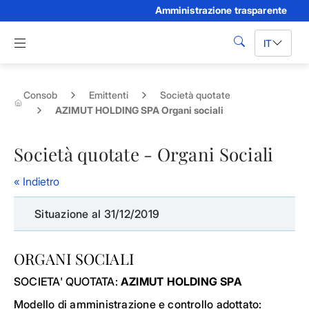
Amministrazione trasparente
Skip to Main Content
Apri menu di navigazione
IT
cerca
Consob
Emittenti
Società quotate
AZIMUT HOLDING SPA Organi sociali
Società quotate - Organi Sociali
« Indietro
Situazione al 31/12/2019
ORGANI SOCIALI
SOCIETA' QUOTATA:
AZIMUT HOLDING SPA
Modello di amministrazione e controllo adottato: