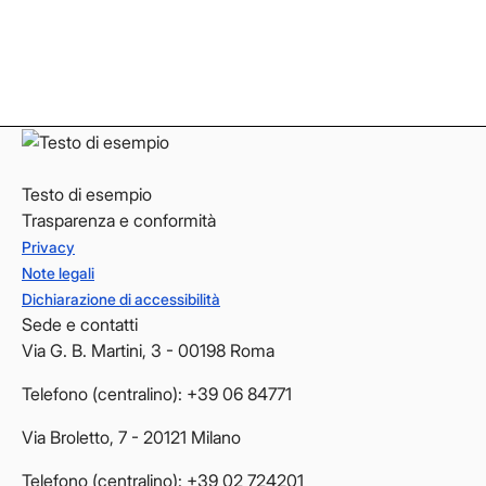
LinkedIn
LinkedIn
YouTube
YouTube
Testo di esempio
Trasparenza e conformità
Privacy
Note legali
Dichiarazione di accessibilità
Sede e contatti
Via G. B. Martini, 3 - 00198 Roma
Telefono (centralino): +39 06 84771
Via Broletto, 7 - 20121 Milano
Telefono (centralino): +39 02 724201