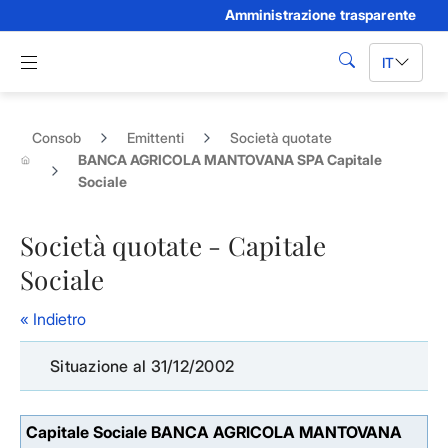
Amministrazione trasparente
Skip to Main Content
Apri menu di navigazione
IT
cerca
Consob
Emittenti
Società quotate
BANCA AGRICOLA MANTOVANA SPA Capitale
Sociale
Società quotate - Capitale
Sociale
« Indietro
Situazione al 31/12/2002
Capitale Sociale BANCA AGRICOLA MANTOVANA