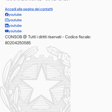
Accedi alla pagina dei contatti
youtube
youtube
youtube
youtube
CONSOB @ Tutti i diritti riservati - Codice fiscale:
80204250585