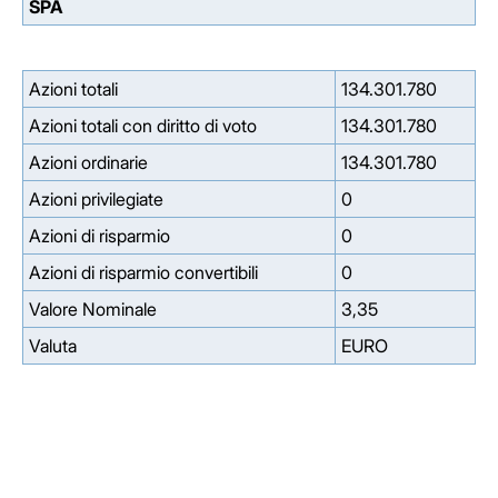
SPA
Azioni totali
134.301.780
Azioni totali con diritto di voto
134.301.780
Azioni ordinarie
134.301.780
Azioni privilegiate
0
Azioni di risparmio
0
Azioni di risparmio convertibili
0
Valore Nominale
3,35
Valuta
EURO
Facebook
Facebook
Instagram
Instagram