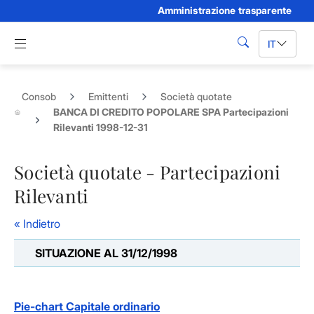
Amministrazione trasparente
Skip to Main Content
Apri menu di navigazione
IT
cerca
Consob
Emittenti
Società quotate
BANCA DI CREDITO POPOLARE SPA Partecipazioni
Rilevanti 1998-12-31
Società quotate - Partecipazioni
Rilevanti
« Indietro
SITUAZIONE AL 31/12/1998
Pie-chart Capitale ordinario