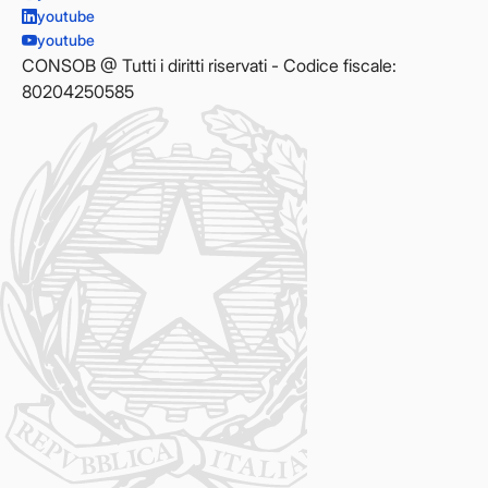
youtube
youtube
CONSOB @ Tutti i diritti riservati - Codice fiscale:
80204250585