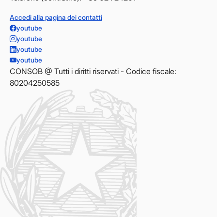
Accedi alla pagina dei contatti
youtube
youtube
youtube
youtube
CONSOB @ Tutti i diritti riservati - Codice fiscale:
80204250585