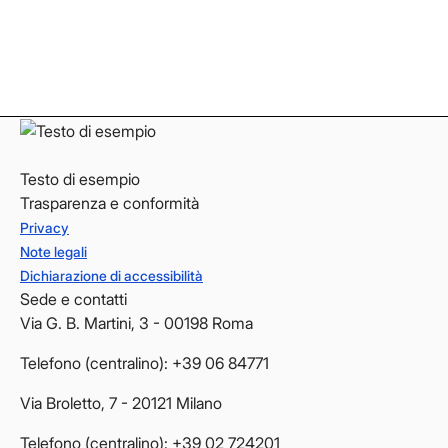
LinkedIn
LinkedIn
YouTube
YouTube
Testo di esempio
Trasparenza e conformità
Privacy
Note legali
Dichiarazione di accessibilità
Sede e contatti
Via G. B. Martini, 3 - 00198 Roma
Telefono (centralino): +39 06 84771
Via Broletto, 7 - 20121 Milano
Telefono (centralino): +39 02 724201