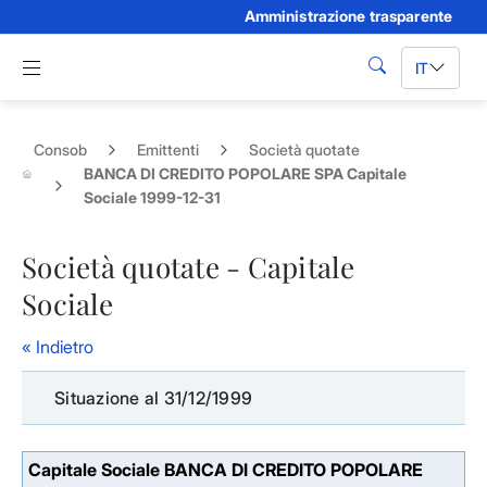
Amministrazione trasparente
Skip to Main Content
Apri menu di navigazione
IT
cerca
Consob
Emittenti
Società quotate
BANCA DI CREDITO POPOLARE SPA Capitale
Sociale 1999-12-31
Società quotate - Capitale
Sociale
« Indietro
Situazione al 31/12/1999
Capitale Sociale BANCA DI CREDITO POPOLARE