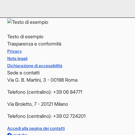
YouTube
YouTube
Testo di esempio
Trasparenza e conformità
Privacy
Note legali
Dichiarazione di accessibilità
Sede e contatti
Via G. B. Martini, 3 - 00198 Roma
Telefono (centralino): +39 06 84771
Via Broletto, 7 - 20121 Milano
Telefono (centralino): +39 02 724201
Accedi alla pagina dei contatti
youtube