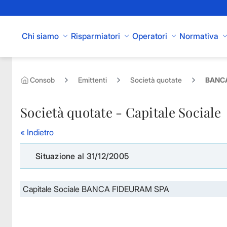
Skip to Main Content
Chi siamo
Risparmiatori
Operatori
Normativa
Consob
Emittenti
Società quotate
BANCA
Società quotate - Capitale Sociale
« Indietro
Situazione al 31/12/2005
Capitale Sociale BANCA FIDEURAM SPA