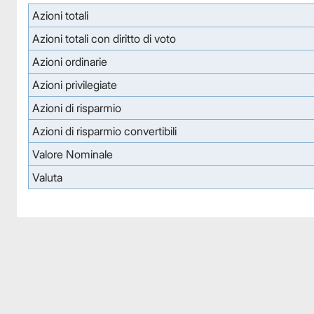
Azioni totali
Azioni totali con diritto di voto
Azioni ordinarie
Azioni privilegiate
Azioni di risparmio
Azioni di risparmio convertibili
Valore Nominale
Valuta
Facebook
Facebook
Instagram
Instagram
LinkedIn
LinkedIn