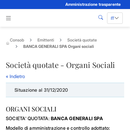
Amministrazione trasparente
Skip to Main Content
Apri menu di navigazione
IT
cerca
Consob
Emittenti
Società quotate
BANCA GENERALI SPA Organi sociali
Società quotate - Organi Sociali
« Indietro
Situazione al 31/12/2020
ORGANI SOCIALI
SOCIETA' QUOTATA:
BANCA GENERALI SPA
Modello di amministrazione e controllo adottato: