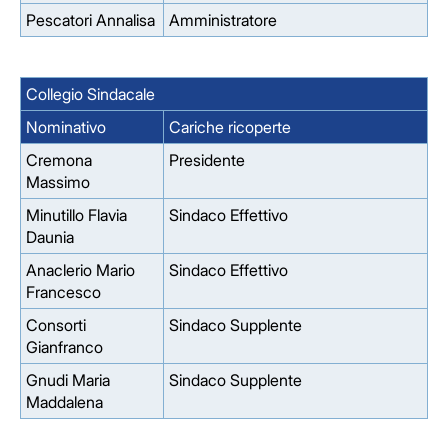
Pescatori Annalisa
Amministratore
Collegio Sindacale
Nominativo
Cariche ricoperte
Cremona
Presidente
Massimo
Minutillo Flavia
Sindaco Effettivo
Daunia
Anaclerio Mario
Sindaco Effettivo
Francesco
Consorti
Sindaco Supplente
Gianfranco
Gnudi Maria
Sindaco Supplente
Maddalena