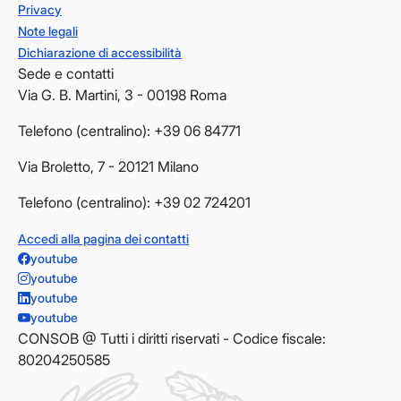
Privacy
Note legali
Dichiarazione di accessibilità
Sede e contatti
Via G. B. Martini, 3 - 00198 Roma
Telefono (centralino): +39 06 84771
Via Broletto, 7 - 20121 Milano
Telefono (centralino): +39 02 724201
Accedi alla pagina dei contatti
youtube
youtube
youtube
youtube
CONSOB @ Tutti i diritti riservati - Codice fiscale:
80204250585