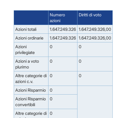
Numero
Diritti di voto
azioni
Azioni totali
1.647.249.326
1.647.249.326,00
Azioni ordinarie
1.647.249.326
1.647.249.326,00
Azioni
0
0
privilegiate
Azioni a voto
0
0
plurimo
Altre categorie di
0
0
azioni c.v.
Azioni Risparmio
0
Azioni Risparmio
0
convertibili
Altre categorie di
0