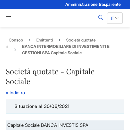
Amministrazione trasparente
Skip to Main Content
Apri menu di navigazione
IT
cerca
Consob
Emittenti
Società quotate
BANCA INTERMOBILIARE DI INVESTIMENTI E
GESTIONI SPA Capitale Sociale
Società quotate - Capitale
Sociale
« Indietro
Situazione al 30/06/2021
Capitale Sociale BANCA INVESTIS SPA