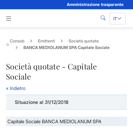
Amministrazione trasparente
Skip to Main Content
Apri menu di navigazione
IT
cerca
Consob
Emittenti
Società quotate
BANCA MEDIOLANUM SPA Capitale Sociale
Società quotate - Capitale
Sociale
« Indietro
Situazione al 31/12/2018
Capitale Sociale BANCA MEDIOLANUM SPA