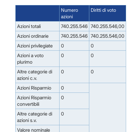
Numero
Diritti di voto
azioni
Azioni totali
740.255.546
740.255.546,00
Azioni ordinarie
740.255.546
740.255.546,00
Azioni privilegiate
0
0
Azioni a voto
0
0
plurimo
Altre categorie di
0
0
azioni c.v.
Azioni Risparmio
0
Azioni Risparmio
0
convertibili
Altre categorie di
0
azioni s.v.
Valore nominale