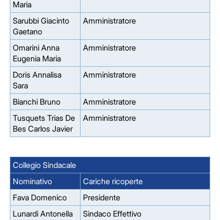
Maria
Sarubbi Giacinto
Amministratore
Gaetano
Omarini Anna
Amministratore
Eugenia Maria
Doris Annalisa
Amministratore
Sara
Bianchi Bruno
Amministratore
Tusquets Trias De
Amministratore
Bes Carlos Javier
Collegio Sindacale
Nominativo
Cariche ricoperte
Fava Domenico
Presidente
Lunardi Antonella
Sindaco Effettivo