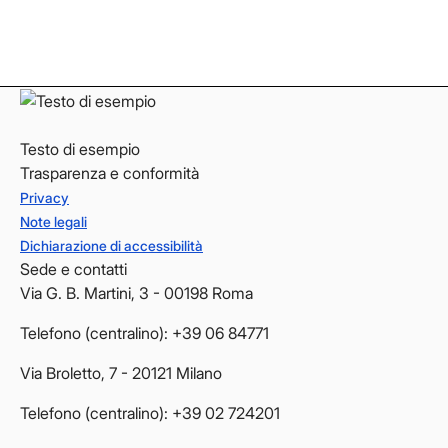
LinkedIn
LinkedIn
YouTube
YouTube
Testo di esempio
Trasparenza e conformità
Privacy
Note legali
Dichiarazione di accessibilità
Sede e contatti
Via G. B. Martini, 3 - 00198 Roma
Telefono (centralino): +39 06 84771
Via Broletto, 7 - 20121 Milano
Telefono (centralino): +39 02 724201