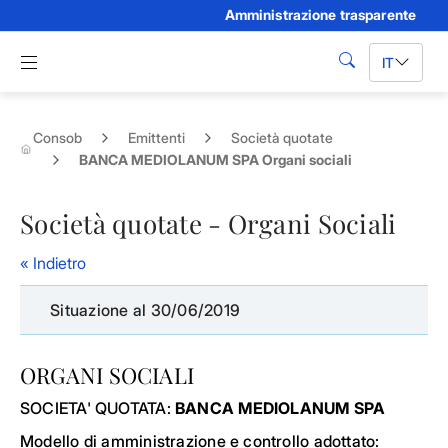
Amministrazione trasparente
Skip to Main Content
Apri menu di navigazione
IT
cerca
Consob
Emittenti
Società quotate
BANCA MEDIOLANUM SPA Organi sociali
Società quotate - Organi Sociali
« Indietro
Situazione al 30/06/2019
ORGANI SOCIALI
SOCIETA' QUOTATA:
BANCA MEDIOLANUM SPA
Modello di amministrazione e controllo adottato: