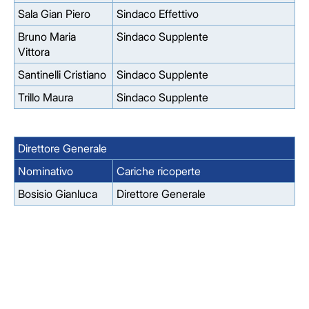
Sala Gian Piero
Sindaco Effettivo
Bruno Maria
Sindaco Supplente
Vittora
Santinelli Cristiano
Sindaco Supplente
Trillo Maura
Sindaco Supplente
Direttore Generale
Nominativo
Cariche ricoperte
Bosisio Gianluca
Direttore Generale
Facebook
Facebook
Instagram
Instagram