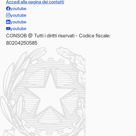
Accedi alla pagina dei contatti
youtube
youtube
youtube
youtube
CONSOB @ Tutti i diritti riservati - Codice fiscale:
80204250585