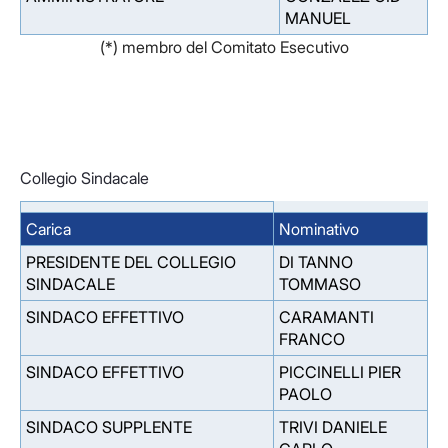
MANUEL
(*) membro del Comitato Esecutivo
Collegio Sindacale
Carica
Nominativo
PRESIDENTE DEL COLLEGIO
DI TANNO
SINDACALE
TOMMASO
SINDACO EFFETTIVO
CARAMANTI
FRANCO
SINDACO EFFETTIVO
PICCINELLI PIER
PAOLO
SINDACO SUPPLENTE
TRIVI DANIELE