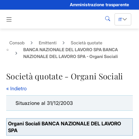
Amministrazione trasparente
Skip to Main Content
Apri menu di navigazione
IT
cerca
Consob
Emittenti
Società quotate
BANCA NAZIONALE DEL LAVORO SPA BANCA
NAZIONALE DEL LAVORO SPA - Organi Sociali
Società quotate - Organi Sociali
« Indietro
Situazione al 31/12/2003
Organi Sociali BANCA NAZIONALE DEL LAVORO
SPA