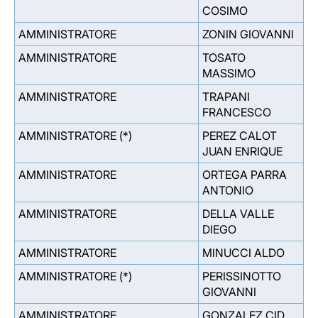
COSIMO
AMMINISTRATORE
ZONIN GIOVANNI
AMMINISTRATORE
TOSATO
MASSIMO
AMMINISTRATORE
TRAPANI
FRANCESCO
AMMINISTRATORE (*)
PEREZ CALOT
JUAN ENRIQUE
AMMINISTRATORE
ORTEGA PARRA
ANTONIO
AMMINISTRATORE
DELLA VALLE
DIEGO
AMMINISTRATORE
MINUCCI ALDO
AMMINISTRATORE (*)
PERISSINOTTO
GIOVANNI
AMMINISTRATORE
GONZALEZ CID