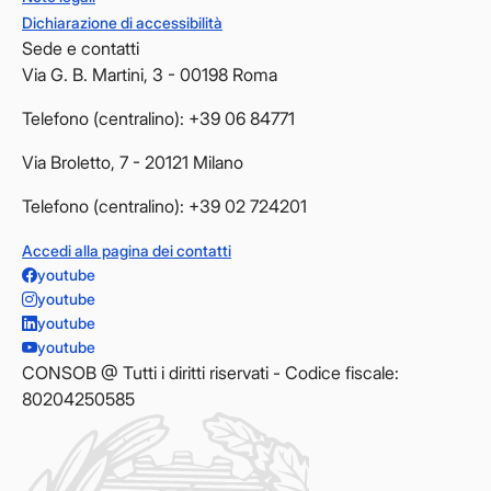
Dichiarazione di accessibilità
Sede e contatti
Via G. B. Martini, 3 - 00198 Roma
Telefono (centralino): +39 06 84771
Via Broletto, 7 - 20121 Milano
Telefono (centralino): +39 02 724201
Accedi alla pagina dei contatti
youtube
youtube
youtube
youtube
CONSOB @ Tutti i diritti riservati - Codice fiscale:
80204250585