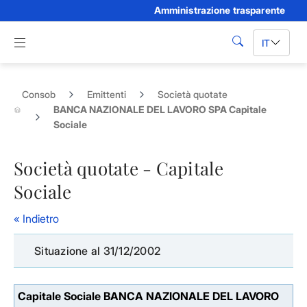
Amministrazione trasparente
Skip to Main Content
Apri menu di navigazione
IT
cerca
Consob
Emittenti
Società quotate
BANCA NAZIONALE DEL LAVORO SPA Capitale
Sociale
Società quotate - Capitale
Sociale
« Indietro
Situazione al 31/12/2002
Capitale Sociale BANCA NAZIONALE DEL LAVORO