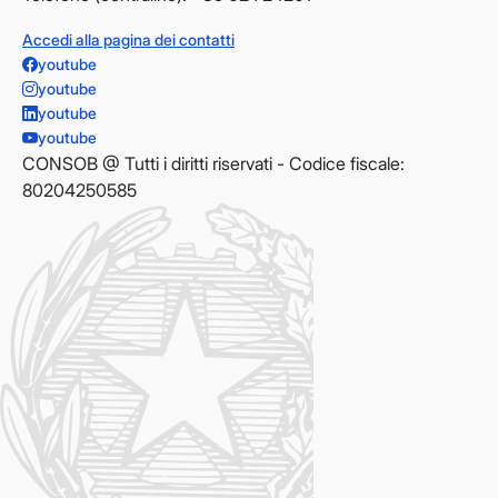
Accedi alla pagina dei contatti
youtube
youtube
youtube
youtube
CONSOB @ Tutti i diritti riservati - Codice fiscale:
80204250585