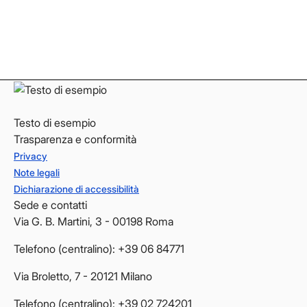
LinkedIn
LinkedIn
YouTube
YouTube
Testo di esempio
Trasparenza e conformità
Privacy
Note legali
Dichiarazione di accessibilità
Sede e contatti
Via G. B. Martini, 3 - 00198 Roma
Telefono (centralino): +39 06 84771
Via Broletto, 7 - 20121 Milano
Telefono (centralino): +39 02 724201