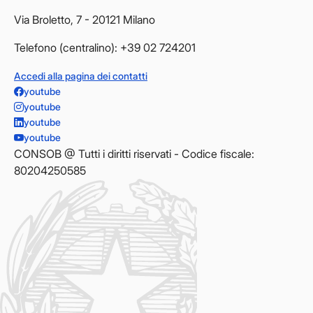
Via Broletto, 7 - 20121 Milano
Telefono (centralino): +39 02 724201
Accedi alla pagina dei contatti
youtube
youtube
youtube
youtube
CONSOB @ Tutti i diritti riservati - Codice fiscale:
80204250585