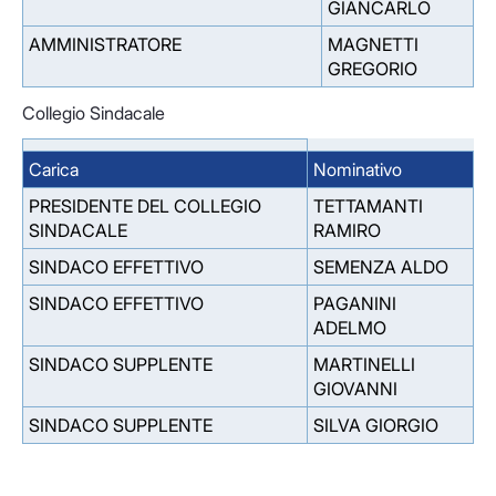
GIANCARLO
AMMINISTRATORE
MAGNETTI
GREGORIO
Collegio Sindacale
Carica
Nominativo
PRESIDENTE DEL COLLEGIO
TETTAMANTI
SINDACALE
RAMIRO
SINDACO EFFETTIVO
SEMENZA ALDO
SINDACO EFFETTIVO
PAGANINI
ADELMO
SINDACO SUPPLENTE
MARTINELLI
GIOVANNI
SINDACO SUPPLENTE
SILVA GIORGIO