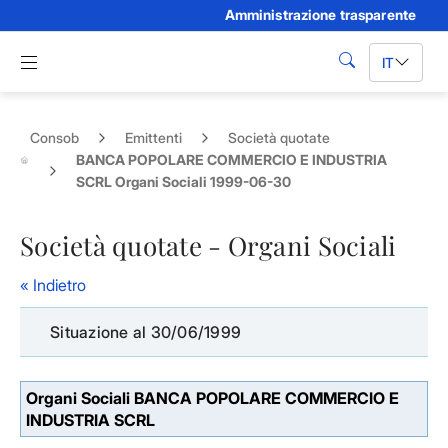
Amministrazione trasparente
Skip to Main Content
Apri menu di navigazione
IT
cerca
Consob
Emittenti
Società quotate
BANCA POPOLARE COMMERCIO E INDUSTRIA
SCRL Organi Sociali 1999-06-30
Società quotate - Organi Sociali
« Indietro
Situazione al 30/06/1999
Organi Sociali BANCA POPOLARE COMMERCIO E
INDUSTRIA SCRL