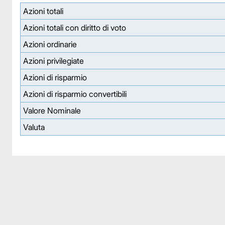
Azioni totali
Azioni totali con diritto di voto
Azioni ordinarie
Azioni privilegiate
Azioni di risparmio
Azioni di risparmio convertibili
Valore Nominale
Valuta
Facebook
Facebook
Instagram
Instagram
LinkedIn
LinkedIn