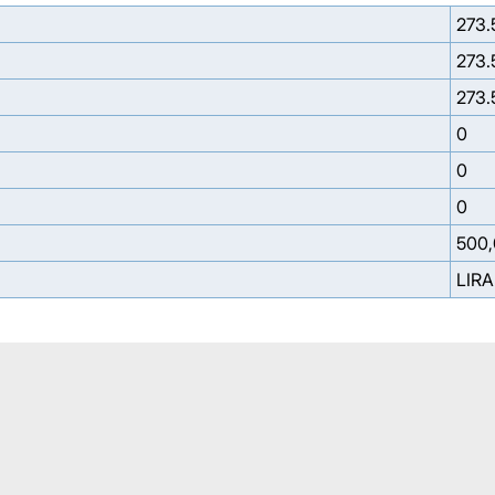
273.
273.
273.
0
0
0
500
LIRA