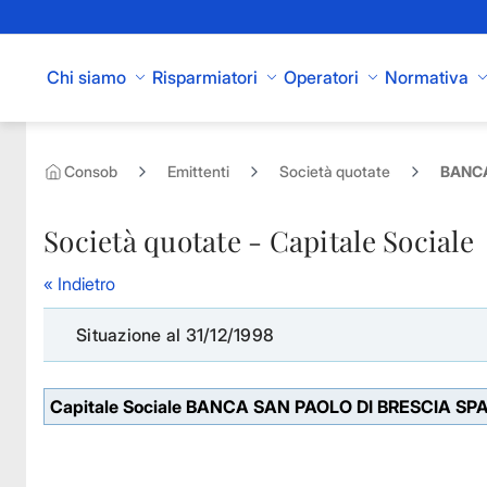
Skip to Main Content
Chi siamo
Risparmiatori
Operatori
Normativa
Consob
Emittenti
Società quotate
BANCA
Società quotate - Capitale Sociale
« Indietro
Situazione al 31/12/1998
Capitale Sociale BANCA SAN PAOLO DI BRESCIA SP