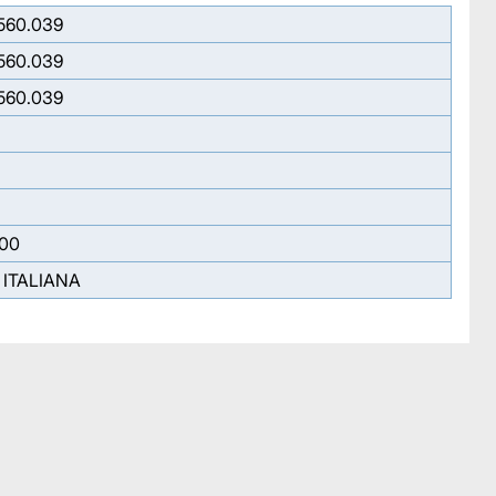
560.039
560.039
560.039
,00
 ITALIANA