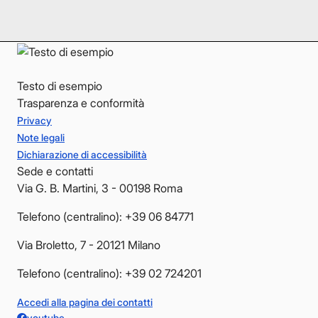
YouTube
YouTube
Testo di esempio
Trasparenza e conformità
Privacy
Note legali
Dichiarazione di accessibilità
Sede e contatti
Via G. B. Martini, 3 - 00198 Roma
Telefono (centralino): +39 06 84771
Via Broletto, 7 - 20121 Milano
Telefono (centralino): +39 02 724201
Accedi alla pagina dei contatti
youtube