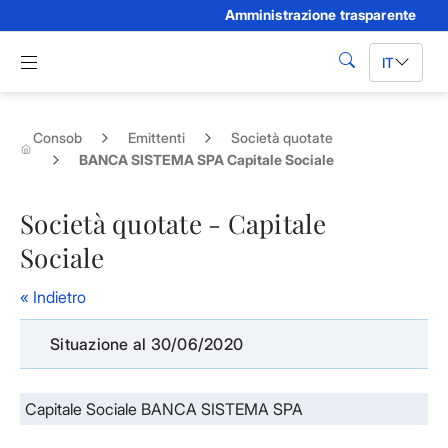
Amministrazione trasparente
Skip to Main Content
Apri menu di navigazione
IT
cerca
Consob
Emittenti
Società quotate
BANCA SISTEMA SPA Capitale Sociale
Società quotate - Capitale
Sociale
« Indietro
Situazione al 30/06/2020
Capitale Sociale BANCA SISTEMA SPA