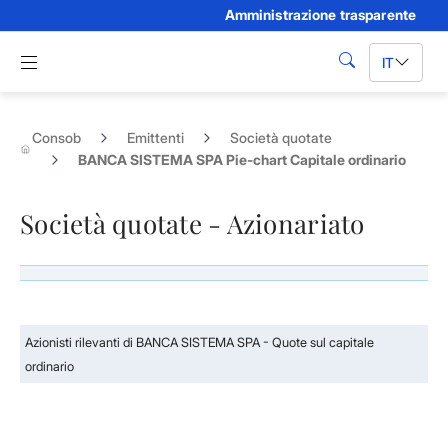
Amministrazione trasparente
Skip to Main Content
Apri menu di navigazione
IT
cerca
Consob
Emittenti
Società quotate
BANCA SISTEMA SPA Pie-chart Capitale ordinario
Società quotate - Azionariato
Azionisti rilevanti di BANCA SISTEMA SPA - Quote sul capitale
ordinario