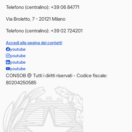
Telefono (centralino): +39 06 84771
Via Broletto, 7 - 20121 Milano
Telefono (centralino): +39 02 724201
Accedi alla pagina dei contatti
youtube
youtube
youtube
youtube
CONSOB @ Tutti i diritti riservati - Codice fiscale:
80204250585