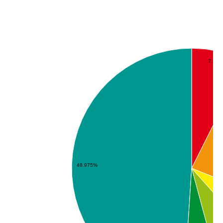
7.39
48.975%