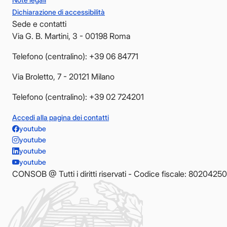
Dichiarazione di accessibilità
Sede e contatti
Via G. B. Martini, 3 - 00198 Roma
Telefono (centralino): +39 06 84771
Via Broletto, 7 - 20121 Milano
Telefono (centralino): +39 02 724201
Accedi alla pagina dei contatti
youtube
youtube
youtube
youtube
CONSOB @ Tutti i diritti riservati - Codice fiscale: 8020425