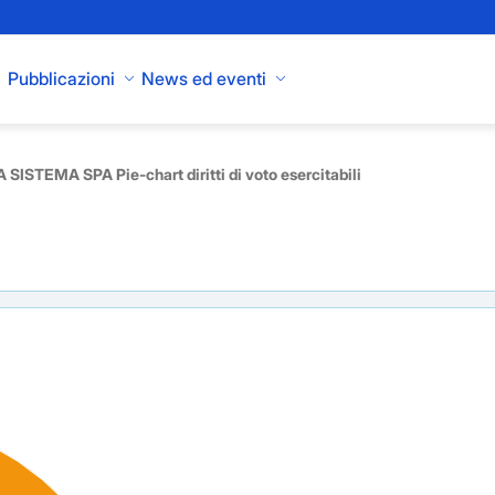
Pubblicazioni
News ed eventi
SISTEMA SPA Pie-chart diritti di voto esercitabili