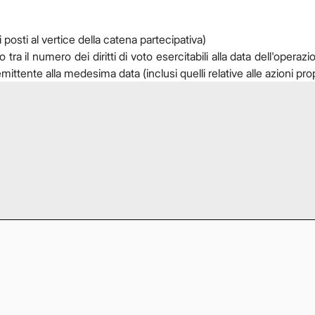
 posti al vertice della catena partecipativa)
 il numero dei diritti di voto esercitabili alla data dell'operazion
l'emittente alla medesima data (inclusi quelli relative alle azioni prop