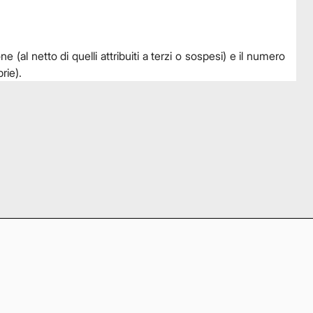
e (al netto di quelli attribuiti a terzi o sospesi) e il numero
rie).