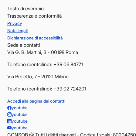
Testo di esempio
Trasparenza e conformità
Privacy
Note legali
Dichiarazione di accessibilità
Sede e contatti
Via G. B. Martini, 3 - 00198 Roma
Telefono (centralino): +39 06 84771
Via Broletto, 7 - 20121 Milano
Telefono (centralino): +39 02 724201
Accedi alla pagina dei contatti
youtube
youtube
youtube
youtube
CONSOB @ Tutti i diritti riservati - Codice fiscale: 8020425