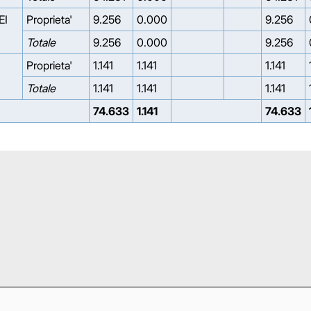
EI
Proprieta'
9.256
0.000
9.256
Totale
9.256
0.000
9.256
Proprieta'
1.141
1.141
1.141
Totale
1.141
1.141
1.141
74.633
1.141
74.633