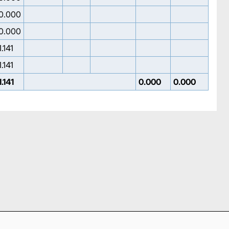
0.000
0.000
1.141
1.141
1.141
0.000
0.000