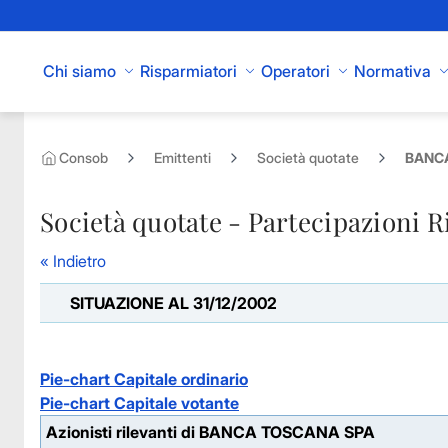
Skip to Main Content
Chi siamo
Risparmiatori
Operatori
Normativa
Consob
Emittenti
Società quotate
BANCA
Società quotate - Partecipazioni R
« Indietro
SITUAZIONE AL 31/12/2002
Pie-chart Capitale ordinario
Pie-chart Capitale votante
Azionisti rilevanti di BANCA TOSCANA SPA