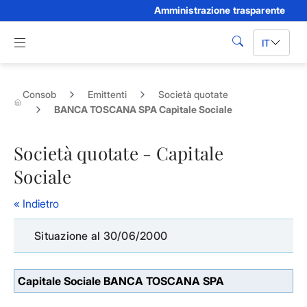
Amministrazione trasparente
Skip to Main Content
Apri menu di navigazione
IT
cerca
Consob
Emittenti
Società quotate
BANCA TOSCANA SPA Capitale Sociale
Società quotate - Capitale
Sociale
« Indietro
Situazione al 30/06/2000
Capitale Sociale BANCA TOSCANA SPA