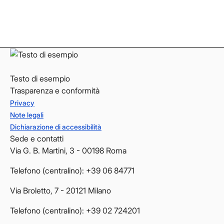
LinkedIn
LinkedIn
YouTube
YouTube
Testo di esempio
Trasparenza e conformità
Privacy
Note legali
Dichiarazione di accessibilità
Sede e contatti
Via G. B. Martini, 3 - 00198 Roma
Telefono (centralino): +39 06 84771
Via Broletto, 7 - 20121 Milano
Telefono (centralino): +39 02 724201