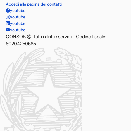
Accedi alla pagina dei contatti
youtube
youtube
youtube
youtube
CONSOB @ Tutti i diritti riservati - Codice fiscale:
80204250585