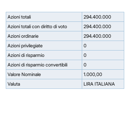
Azioni totali
294.400.000
Azioni totali con diritto di voto
294.400.000
Azioni ordinarie
294.400.000
Azioni privilegiate
0
Azioni di risparmio
0
Azioni di risparmio convertibili
0
Valore Nominale
1.000,00
Valuta
LIRA ITALIANA
Facebook
Facebook
Instagram
Instagram