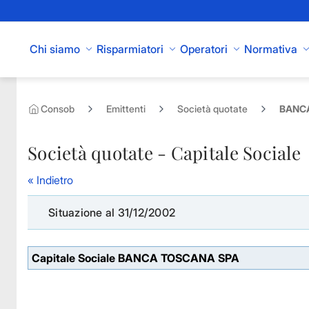
Skip to Main Content
Chi siamo
Risparmiatori
Operatori
Normativa
Consob
Emittenti
Società quotate
BANCA
Società quotate - Capitale Sociale
« Indietro
Situazione al 31/12/2002
Capitale Sociale BANCA TOSCANA SPA