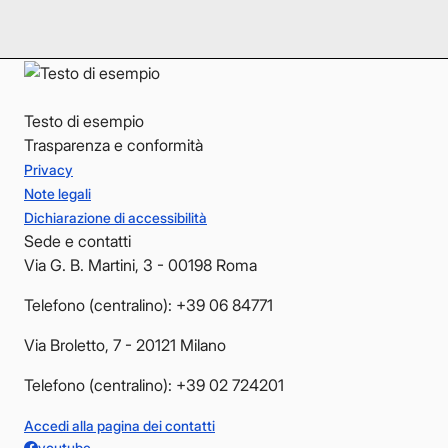
YouTube
YouTube
Testo di esempio
Trasparenza e conformità
Privacy
Note legali
Dichiarazione di accessibilità
Sede e contatti
Via G. B. Martini, 3 - 00198 Roma
Telefono (centralino): +39 06 84771
Via Broletto, 7 - 20121 Milano
Telefono (centralino): +39 02 724201
Accedi alla pagina dei contatti
youtube