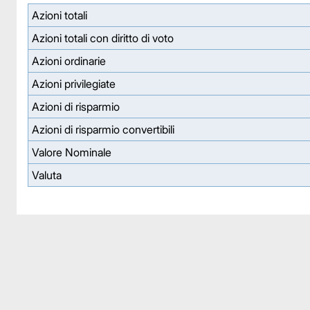
Azioni totali
Azioni totali con diritto di voto
Azioni ordinarie
Azioni privilegiate
Azioni di risparmio
Azioni di risparmio convertibili
Valore Nominale
Valuta
Facebook
Facebook
Instagram
Instagram
LinkedIn
LinkedIn