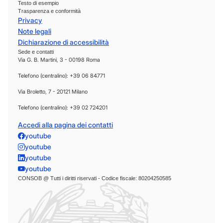
Testo di esempio
Trasparenza e conformità
Privacy
Note legali
Dichiarazione di accessibilità
Sede e contatti
Via G. B. Martini, 3 - 00198 Roma
Telefono (centralino): +39 06 84771
Via Broletto, 7 - 20121 Milano
Telefono (centralino): +39 02 724201
Accedi alla pagina dei contatti
youtube
youtube
youtube
youtube
CONSOB @ Tutti i diritti riservati - Codice fiscale: 80204250585