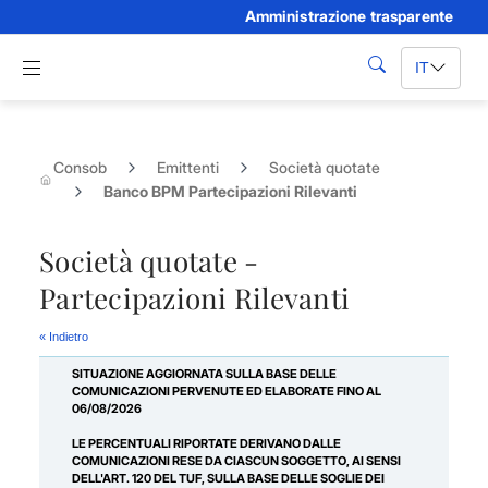
Amministrazione trasparente
Skip to Main Content
Apri menu di navigazione
IT
cerca
Consob
Emittenti
Società quotate
Banco BPM Partecipazioni Rilevanti
Società quotate -
Partecipazioni Rilevanti
« Indietro
SITUAZIONE AGGIORNATA SULLA BASE DELLE
COMUNICAZIONI PERVENUTE ED ELABORATE FINO AL
06/08/2026
LE PERCENTUALI RIPORTATE DERIVANO DALLE
COMUNICAZIONI RESE DA CIASCUN SOGGETTO, AI SENSI
DELL'ART. 120 DEL TUF, SULLA BASE DELLE SOGLIE DEI