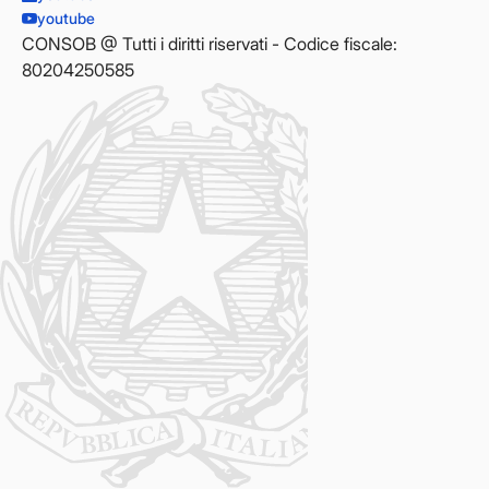
youtube
CONSOB @ Tutti i diritti riservati - Codice fiscale:
80204250585