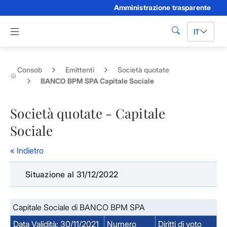
Amministrazione trasparente
Skip to Main Content
Apri menu di navigazione
IT
cerca
Consob
Emittenti
Società quotate
BANCO BPM SPA Capitale Sociale
Società quotate - Capitale
Sociale
« Indietro
Situazione al 31/12/2022
Capitale Sociale di BANCO BPM SPA
Data Validità: 30/11/2021
Numero
Diritti di voto