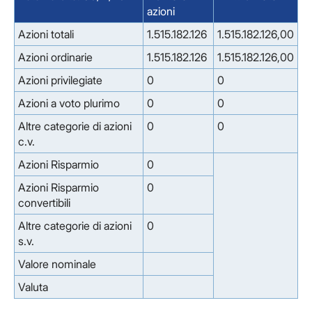
azioni
Azioni totali
1.515.182.126
1.515.182.126,00
Azioni ordinarie
1.515.182.126
1.515.182.126,00
Azioni privilegiate
0
0
Azioni a voto plurimo
0
0
Altre categorie di azioni
0
0
c.v.
Azioni Risparmio
0
Azioni Risparmio
0
convertibili
Altre categorie di azioni
0
s.v.
Valore nominale
Valuta