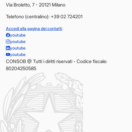
Via Broletto, 7 - 20121 Milano
Telefono (centralino): +39 02 724201
Accedi alla pagina dei contatti
youtube
youtube
youtube
youtube
CONSOB @ Tutti i diritti riservati - Codice fiscale:
80204250585