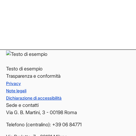
Instagram
Instagram
LinkedIn
LinkedIn
YouTube
YouTube
Testo di esempio
Trasparenza e conformità
Privacy
Note legali
Dichiarazione di accessibilità
Sede e contatti
Via G. B. Martini, 3 - 00198 Roma
Telefono (centralino): +39 06 84771