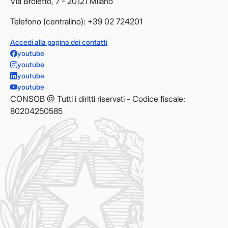
Via Broletto, 7 - 20121 Milano
Telefono (centralino): +39 02 724201
Accedi alla pagina dei contatti
youtube
youtube
youtube
youtube
CONSOB @ Tutti i diritti riservati - Codice fiscale:
80204250585