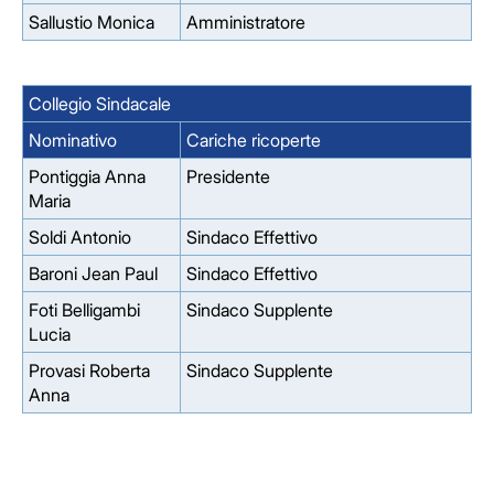
Sallustio Monica
Amministratore
Collegio Sindacale
Nominativo
Cariche ricoperte
Pontiggia Anna
Presidente
Maria
Soldi Antonio
Sindaco Effettivo
Baroni Jean Paul
Sindaco Effettivo
Foti Belligambi
Sindaco Supplente
Lucia
Provasi Roberta
Sindaco Supplente
Anna
Facebook
Facebook