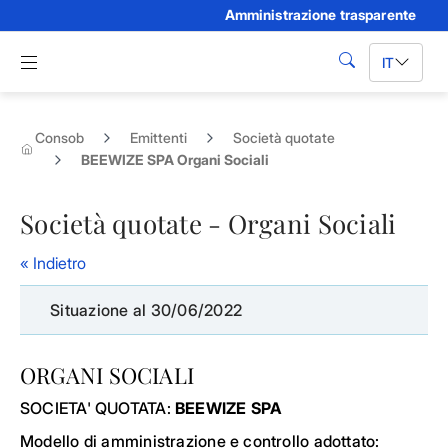
Amministrazione trasparente
Skip to Main Content
Apri menu di navigazione
IT
cerca
Consob
Emittenti
Società quotate
BEEWIZE SPA Organi Sociali
Società quotate - Organi Sociali
« Indietro
Situazione al 30/06/2022
ORGANI SOCIALI
SOCIETA' QUOTATA:
BEEWIZE SPA
Modello di amministrazione e controllo adottato: