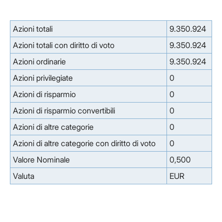
Azioni totali
9.350.924
Azioni totali con diritto di voto
9.350.924
Azioni ordinarie
9.350.924
Azioni privilegiate
0
Azioni di risparmio
0
Azioni di risparmio convertibili
0
Azioni di altre categorie
0
Azioni di altre categorie con diritto di voto
0
Valore Nominale
0,500
Valuta
EUR
Facebook
Facebook