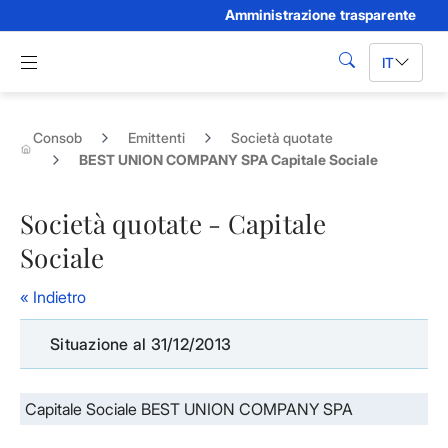
Amministrazione trasparente
Skip to Main Content
Apri menu di navigazione
IT
cerca
Consob
Emittenti
Società quotate
BEST UNION COMPANY SPA Capitale Sociale
Società quotate - Capitale
Sociale
« Indietro
Situazione al 31/12/2013
Capitale Sociale BEST UNION COMPANY SPA