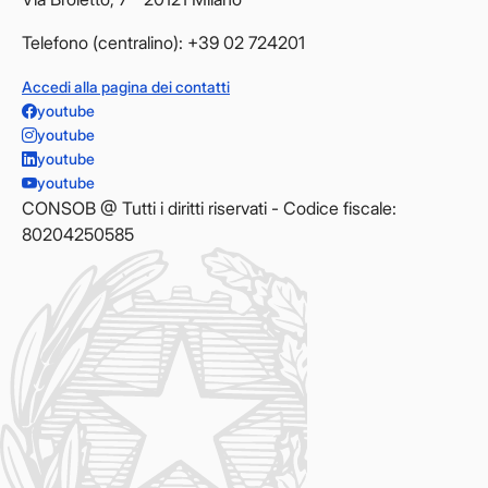
Telefono (centralino): +39 02 724201
Accedi alla pagina dei contatti
youtube
youtube
youtube
youtube
CONSOB @ Tutti i diritti riservati - Codice fiscale:
80204250585