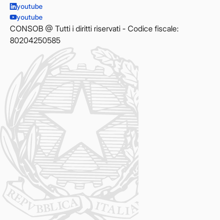
youtube
youtube
CONSOB @ Tutti i diritti riservati - Codice fiscale:
80204250585