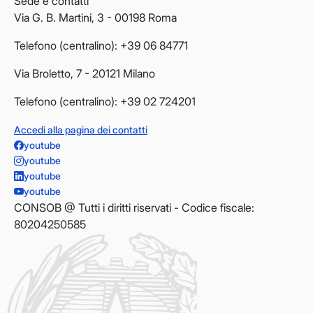
Sede e contatti
Via G. B. Martini, 3 - 00198 Roma
Telefono (centralino): +39 06 84771
Via Broletto, 7 - 20121 Milano
Telefono (centralino): +39 02 724201
Accedi alla pagina dei contatti
youtube
youtube
youtube
youtube
CONSOB @ Tutti i diritti riservati - Codice fiscale:
80204250585