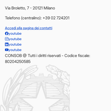
Via Broletto, 7 - 20121 Milano
Telefono (centralino): +39 02 724201
Accedi alla pagina dei contatti
youtube
youtube
youtube
youtube
CONSOB @ Tutti i diritti riservati - Codice fiscale:
80204250585