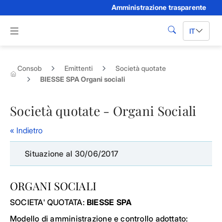
Amministrazione trasparente
Skip to Main Content
Apri menu di navigazione
IT
cerca
Consob
Emittenti
Società quotate
BIESSE SPA Organi sociali
Società quotate - Organi Sociali
« Indietro
Situazione al 30/06/2017
ORGANI SOCIALI
SOCIETA' QUOTATA:
BIESSE SPA
Modello di amministrazione e controllo adottato: