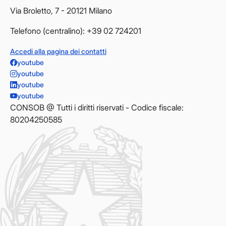
Via Broletto, 7 - 20121 Milano
Telefono (centralino): +39 02 724201
Accedi alla pagina dei contatti
youtube
youtube
youtube
youtube
CONSOB @ Tutti i diritti riservati - Codice fiscale:
80204250585