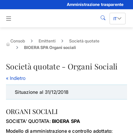
Amministrazione trasparente
Skip to Main Content
Apri menu di navigazione
IT
cerca
Consob
Emittenti
Società quotate
BIOERA SPA Organi sociali
Società quotate - Organi Sociali
« Indietro
Situazione al 31/12/2018
ORGANI SOCIALI
SOCIETA' QUOTATA:
BIOERA SPA
Modello di amministrazione e controllo adottato: