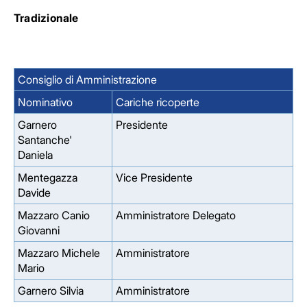
Tradizionale
Consiglio di Amministrazione
Nominativo
Cariche ricoperte
Garnero
Presidente
Santanche'
Daniela
Mentegazza
Vice Presidente
Davide
Mazzaro Canio
Amministratore Delegato
Giovanni
Mazzaro Michele
Amministratore
Mario
Garnero Silvia
Amministratore