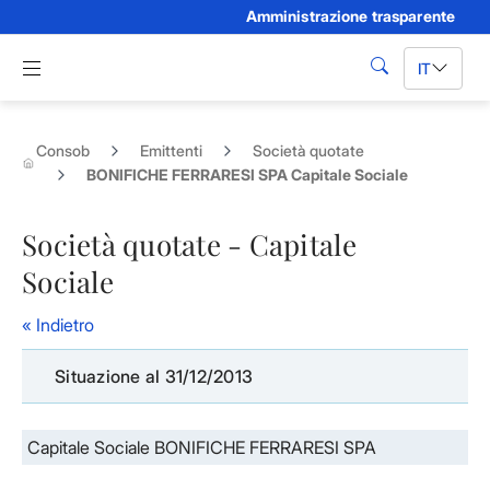
Amministrazione trasparente
Skip to Main Content
Apri menu di navigazione
IT
cerca
Consob
Emittenti
Società quotate
BONIFICHE FERRARESI SPA Capitale Sociale
Società quotate - Capitale
Sociale
« Indietro
Situazione al 31/12/2013
Capitale Sociale BONIFICHE FERRARESI SPA