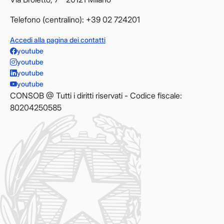
Telefono (centralino): +39 02 724201
Accedi alla pagina dei contatti
youtube
youtube
youtube
youtube
CONSOB @ Tutti i diritti riservati - Codice fiscale:
80204250585