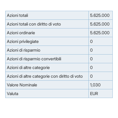
Azioni totali
5.625.000
Azioni totali con diritto di voto
5.625.000
Azioni ordinarie
5.625.000
Azioni privilegiate
0
Azioni di risparmio
0
Azioni di risparmio convertibili
0
Azioni di altre categorie
0
Azioni di altre categorie con diritto di voto
0
Valore Nominale
1,030
Valuta
EUR
Facebook
Facebook