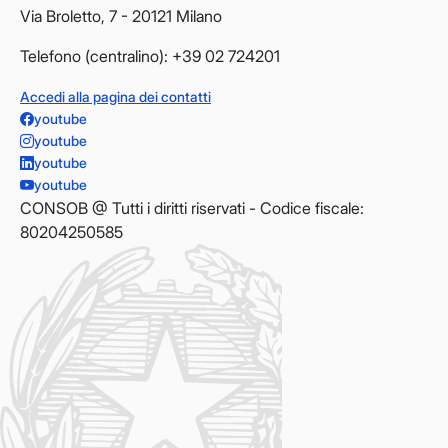
Via Broletto, 7 - 20121 Milano
Telefono (centralino): +39 02 724201
Accedi alla pagina dei contatti
youtube
youtube
youtube
youtube
CONSOB @ Tutti i diritti riservati - Codice fiscale:
80204250585