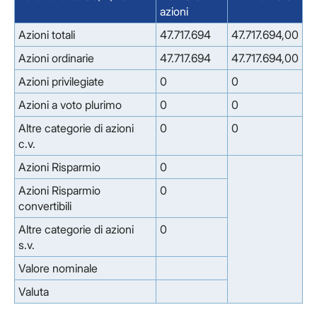
azioni
Azioni totali
47.717.694
47.717.694,00
Azioni ordinarie
47.717.694
47.717.694,00
Azioni privilegiate
0
0
Azioni a voto plurimo
0
0
Altre categorie di azioni
0
0
c.v.
Azioni Risparmio
0
Azioni Risparmio
0
convertibili
Altre categorie di azioni
0
s.v.
Valore nominale
Valuta