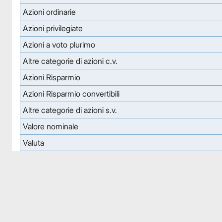
Azioni ordinarie
Azioni privilegiate
Azioni a voto plurimo
Altre categorie di azioni c.v.
Azioni Risparmio
Azioni Risparmio convertibili
Altre categorie di azioni s.v.
Valore nominale
Valuta
Facebook
Facebook
Instagram
Instagram
LinkedIn
LinkedIn