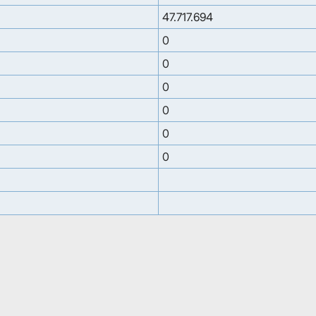
47.717.694
0
0
0
0
0
0