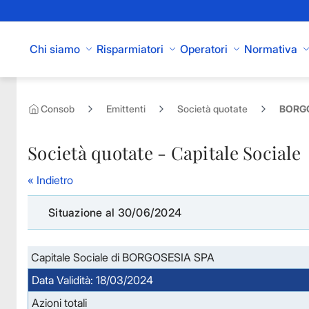
Skip to Main Content
Chi siamo
Risparmiatori
Operatori
Normativa
Consob
Emittenti
Società quotate
BORGO
Società quotate - Capitale Sociale
« Indietro
Situazione al 30/06/2024
Capitale Sociale di BORGOSESIA SPA
Data Validità: 18/03/2024
Azioni totali