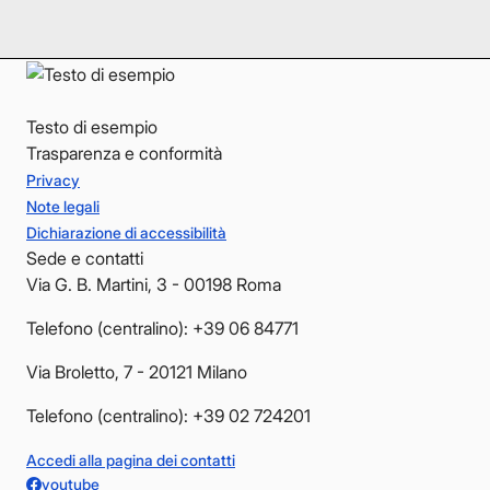
YouTube
YouTube
Testo di esempio
Trasparenza e conformità
Privacy
Note legali
Dichiarazione di accessibilità
Sede e contatti
Via G. B. Martini, 3 - 00198 Roma
Telefono (centralino): +39 06 84771
Via Broletto, 7 - 20121 Milano
Telefono (centralino): +39 02 724201
Accedi alla pagina dei contatti
youtube