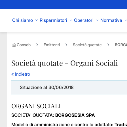
Skip to Main Content
Chi siamo
Risparmiatori
Operatori
Normativa
Consob
Emittenti
Società quotate
BORGO
Società quotate - Organi Sociali
« Indietro
Situazione al 30/06/2018
ORGANI SOCIALI
SOCIETA' QUOTATA:
BORGOSESIA SPA
Modello di amministrazione e controllo adottato:
Tradi