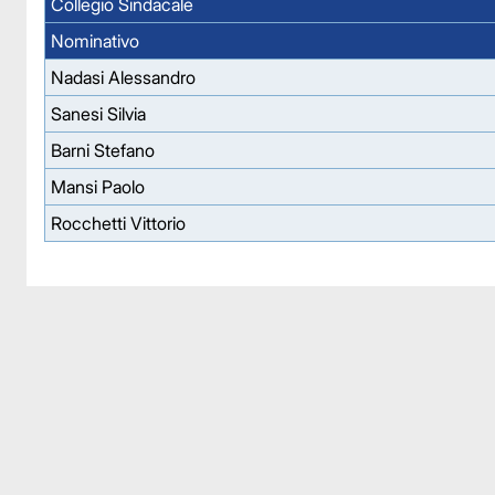
Collegio Sindacale
Nominativo
Nadasi Alessandro
Sanesi Silvia
Barni Stefano
Mansi Paolo
Rocchetti Vittorio
Facebook
Facebook
Instagram
Instagram
LinkedIn
LinkedIn
YouTube
YouTube