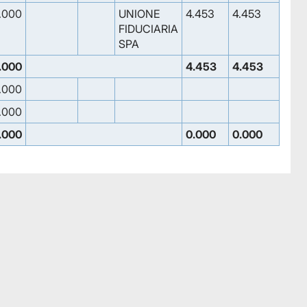
.000
UNIONE
4.453
4.453
FIDUCIARIA
SPA
.000
4.453
4.453
.000
.000
.000
0.000
0.000