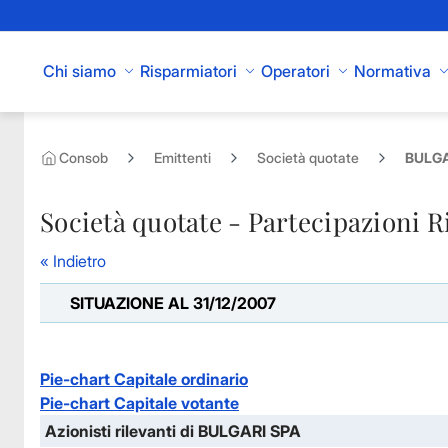
Skip to Main Content
Chi siamo
Risparmiatori
Operatori
Normativa
Consob
Emittenti
Società quotate
BULGAR
Società quotate - Partecipazioni R
« Indietro
SITUAZIONE AL 31/12/2007
Pie-chart Capitale ordinario
Pie-chart Capitale votante
Azionisti rilevanti di BULGARI SPA