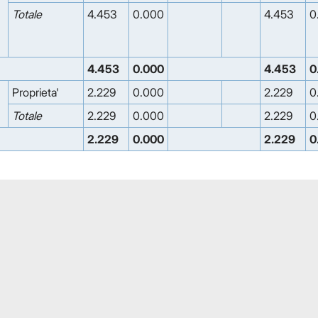
Totale
4.453
0.000
4.453
0
4.453
0.000
4.453
0
Proprieta'
2.229
0.000
2.229
0
Totale
2.229
0.000
2.229
0
2.229
0.000
2.229
0