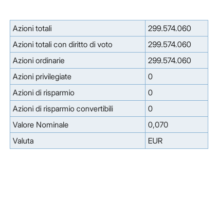
Azioni totali
299.574.060
Azioni totali con diritto di voto
299.574.060
Azioni ordinarie
299.574.060
Azioni privilegiate
0
Azioni di risparmio
0
Azioni di risparmio convertibili
0
Valore Nominale
0,070
Valuta
EUR
Facebook
Facebook
Instagram
Instagram