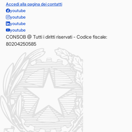
Accedi alla pagina dei contatti
youtube
youtube
youtube
youtube
CONSOB @ Tutti i diritti riservati - Codice fiscale:
80204250585