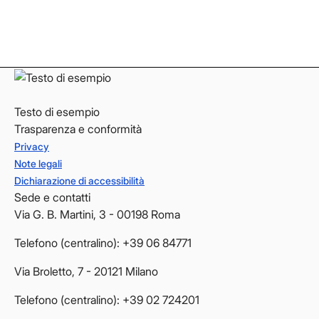
LinkedIn
LinkedIn
YouTube
YouTube
Testo di esempio
Trasparenza e conformità
Privacy
Note legali
Dichiarazione di accessibilità
Sede e contatti
Via G. B. Martini, 3 - 00198 Roma
Telefono (centralino): +39 06 84771
Via Broletto, 7 - 20121 Milano
Telefono (centralino): +39 02 724201