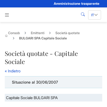
Amministrazione trasparente
Skip to Main Content
Apri menu di navigazione
IT
cerca
Consob
Emittenti
Società quotate
BULGARI SPA Capitale Sociale
Società quotate - Capitale
Sociale
« Indietro
Situazione al 30/06/2007
Capitale Sociale BULGARI SPA