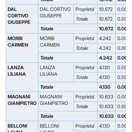
DAL
DAL CORTIVO
Proprieta'
10.672
0.000
CORTIVO
GIUSEPPE
Totale
10.672
0.000
GIUSEPPE
Totale
10.672
0.000
MORBI
MORBI
Proprieta'
4.242
0.000
CARMEN
CARMEN
Totale
4.242
0.000
Totale
4.242
0.000
LANZA
LANZA
Proprieta'
4.130
0.000
LILIANA
LILIANA
Totale
4.130
0.000
Totale
4.130
0.000
MAGNANI
MAGNANI
Proprieta'
10.633
0.000
GIAMPIETRO
GIAMPIETRO
Totale
10.633
0.000
Totale
10.633
0.000
BELLONI
BELLONI
Proprieta'
4.130
0.000