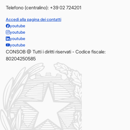
Telefono (centralino): +39 02 724201
Accedi alla pagina dei contatti
youtube
youtube
youtube
youtube
CONSOB @ Tutti i diritti riservati - Codice fiscale:
80204250585