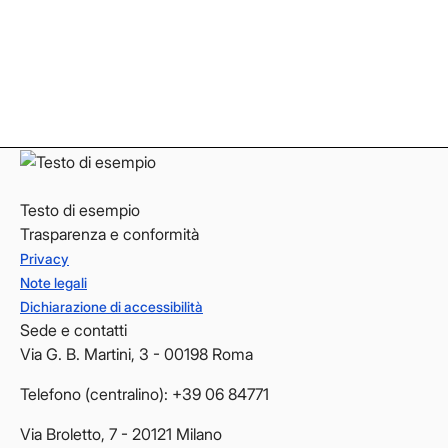
Instagram
Instagram
LinkedIn
LinkedIn
YouTube
YouTube
Testo di esempio
Trasparenza e conformità
Privacy
Note legali
Dichiarazione di accessibilità
Sede e contatti
Via G. B. Martini, 3 - 00198 Roma
Telefono (centralino): +39 06 84771
Via Broletto, 7 - 20121 Milano