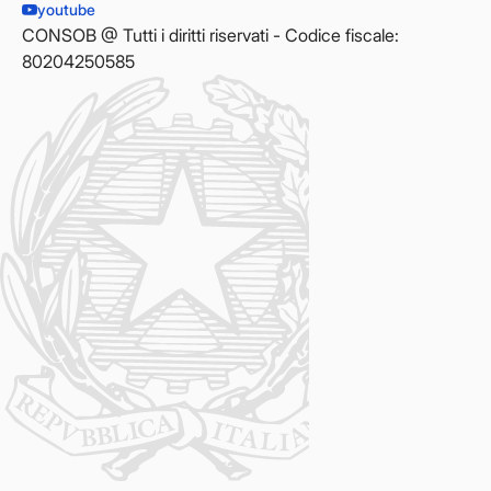
youtube
CONSOB @ Tutti i diritti riservati - Codice fiscale:
80204250585