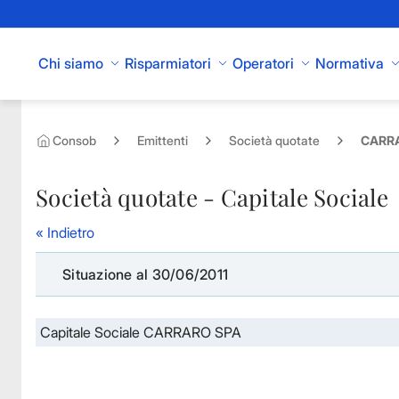
Skip to Main Content
Chi siamo
Risparmiatori
Operatori
Normativa
Consob
Emittenti
Società quotate
CARRA
Società quotate - Capitale Sociale
« Indietro
Situazione al 30/06/2011
Capitale Sociale CARRARO SPA