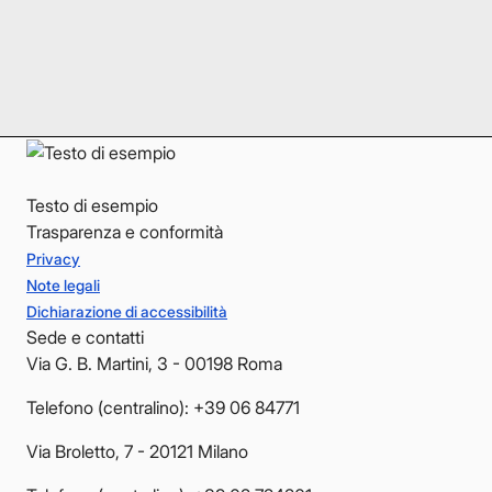
Instagram
Instagram
LinkedIn
LinkedIn
YouTube
YouTube
Testo di esempio
Trasparenza e conformità
Privacy
Note legali
Dichiarazione di accessibilità
Sede e contatti
Via G. B. Martini, 3 - 00198 Roma
Telefono (centralino): +39 06 84771
Via Broletto, 7 - 20121 Milano