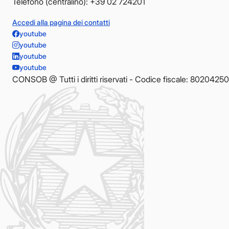
Telefono (centralino): +39 02 724201
Accedi alla pagina dei contatti
youtube
youtube
youtube
youtube
CONSOB @ Tutti i diritti riservati - Codice fiscale: 8020425