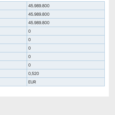
45.989.800
45.989.800
45.989.800
0
0
0
0
0
0,520
EUR