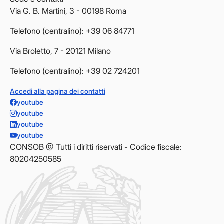
Via G. B. Martini, 3 - 00198 Roma
Telefono (centralino): +39 06 84771
Via Broletto, 7 - 20121 Milano
Telefono (centralino): +39 02 724201
Accedi alla pagina dei contatti
youtube
youtube
youtube
youtube
CONSOB @ Tutti i diritti riservati - Codice fiscale:
80204250585