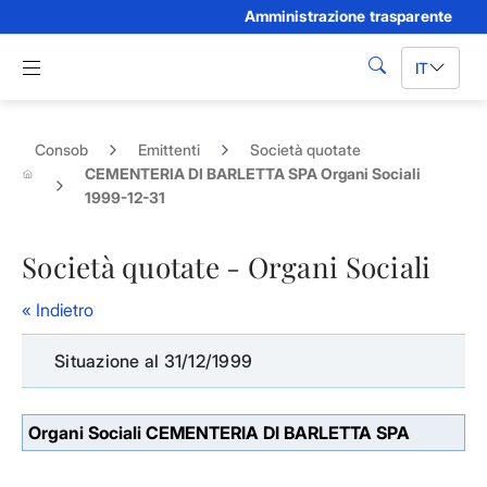
Amministrazione trasparente
Skip to Main Content
Apri menu di navigazione
IT
cerca
Consob
Emittenti
Società quotate
CEMENTERIA DI BARLETTA SPA Organi Sociali
1999-12-31
Società quotate - Organi Sociali
« Indietro
Situazione al 31/12/1999
Organi Sociali CEMENTERIA DI BARLETTA SPA