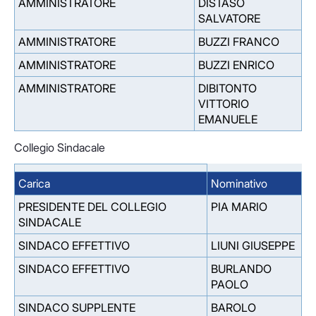
AMMINISTRATORE
DISTASO
SALVATORE
AMMINISTRATORE
BUZZI FRANCO
AMMINISTRATORE
BUZZI ENRICO
AMMINISTRATORE
DIBITONTO
VITTORIO
EMANUELE
Collegio Sindacale
Carica
Nominativo
PRESIDENTE DEL COLLEGIO
PIA MARIO
SINDACALE
SINDACO EFFETTIVO
LIUNI GIUSEPPE
SINDACO EFFETTIVO
BURLANDO
PAOLO
SINDACO SUPPLENTE
BAROLO